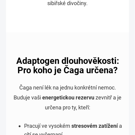
sibiřské divočiny.
Adaptogen dlouhověkosti:
Pro koho je Čaga určena?
Čaga není lék na jednu konkrétní nemoc.
Buduje vaši
energetickou rezervu
zevnitř a je
určena pro ty, kteří:
Pracují ve vysokém
stresovém zatížení
a
cítí se vyčerpaní.