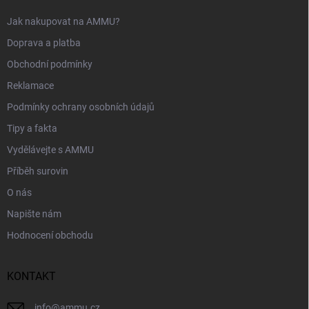
Jak nakupovat na AMMU?
Doprava a platba
Obchodní podmínky
Reklamace
Podmínky ochrany osobních údajů
Tipy a fakta
Vydělávejte s AMMU
Příběh surovin
O nás
Napište nám
Hodnocení obchodu
KONTAKT
info
@
ammu.cz