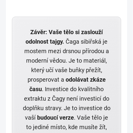
Závěr: Vaše tělo si zaslouží
odolnost tajgy.
Čaga sibiřská je
mostem mezi drsnou přírodou a
moderní vědou. Je to materiál,
který učí vaše buňky přežít,
prosperovat a
odolávat zkáze
času
. Investice do kvalitního
extraktu z Čagy není investicí do
doplňku stravy. Je to investice do
vaší
budoucí verze
. Vaše tělo je
to jediné místo, kde musíte žít,