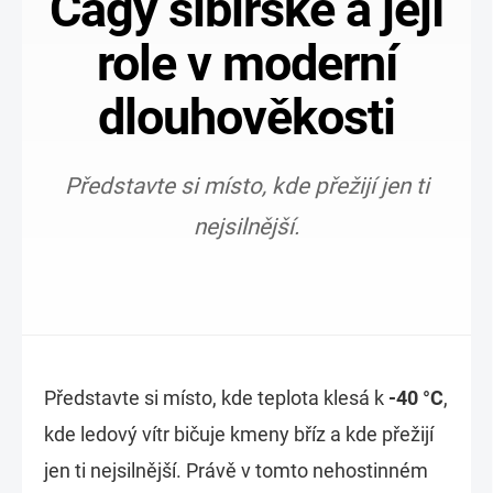
Čagy sibiřské a její
role v moderní
dlouhověkosti
Představte si místo, kde přežijí jen ti
nejsilnější.
Představte si místo, kde teplota klesá k
-40 °C
,
kde ledový vítr bičuje kmeny bříz a kde přežijí
jen ti nejsilnější. Právě v tomto nehostinném