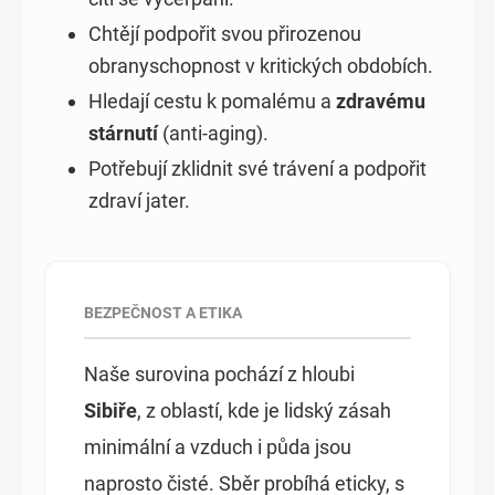
Chtějí podpořit svou přirozenou
obranyschopnost v kritických obdobích.
Hledají cestu k pomalému a
zdravému
stárnutí
(anti-aging).
Potřebují zklidnit své trávení a podpořit
zdraví jater.
BEZPEČNOST A ETIKA
Naše surovina pochází z hloubi
Sibiře
, z oblastí, kde je lidský zásah
minimální a vzduch i půda jsou
naprosto čisté. Sběr probíhá eticky, s