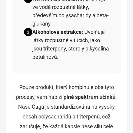
ve vodě rozpustné látky,
především polysacharidy a beta-
glukany.
Alkoholová extrakce:
Uvolňuje
2
látky rozpustné v tucích, jako
jsou triterpeny, steroly a kyselina
betulinová.
Pouze produkt, který kombinuje oba tyto
procesy, vám nabízí
plné spektrum účinků
.
Naše Čaga je standardizována na vysoký
obsah polysacharidů a triterpenů, což
zaručuje, že každá kapsle nese sílu celé