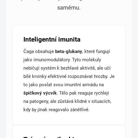
samému.
Inteligentní imunita
Čaga obsahuje
beta-glukany
, které fungují
jako imunomodulátory. Tyto molekuly
nebičují systém k bezhlavé aktivitě, ale učí
bílé krvinky efektivně rozpoznávat hrozby. Je
to jako poslat svou imunitní armádu na
špičkový výcvik
. Tělo pak reaguje rychleji
na patogeny, ale zůstává klidné v situacích,
kdy by jinak reagovalo zánětlivě.