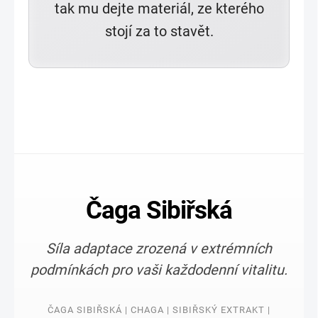
tak mu dejte materiál, ze kterého
stojí za to stavět.
Čaga Sibiřská
Síla adaptace zrozená v extrémních
podmínkách pro vaši každodenní vitalitu.
ČAGA SIBIŘSKÁ | CHAGA | SIBIŘSKÝ EXTRAKT |