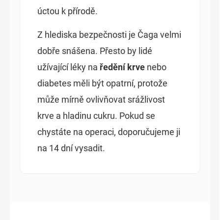
úctou k přírodě.
Z hlediska bezpečnosti je Čaga velmi
dobře snášena. Přesto by lidé
užívající léky na
ředění krve
nebo
diabetes měli být opatrní, protože
může mírně ovlivňovat srážlivost
krve a hladinu cukru. Pokud se
chystáte na operaci, doporučujeme ji
na 14 dní vysadit.