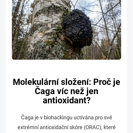
Molekulární složení: Proč je
Čaga víc než jen
antioxidant?
Čaga je v biohackingu uctívána pro své
extrémní antioxidační skóre (ORAC), které