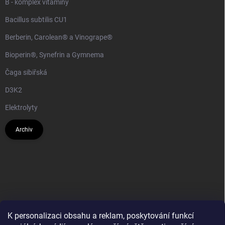
B - komplex vitamíny
Bacillus subtilis CU1
Berberin, Carolean® a Vinogrape®
Bioperin®, Synefrin a Gymnema
Čaga sibiřská
D3K2
Elektrolyty
Archiv
K personalizaci obsahu a reklam, poskytování funkcí