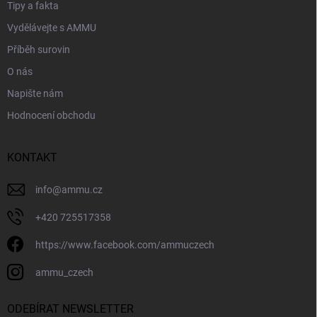
Tipy a fakta
Vydělávejte s AMMU
Příběh surovin
O nás
Napište nám
Hodnocení obchodu
KONTAKT
info
@
ammu.cz
+420 725517358
https://www.facebook.com/ammuczech
ammu_czech
ODEBÍRAT NEWSLETTER