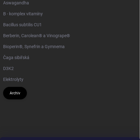
Aswagandha
B - komplex vitamíny
Bacillus subtilis CU1
Berberin, Carolean® a Vinogrape®
Bioperin®, Synefrin a Gymnema
Čaga sibiřská
D3K2
Elektrolyty
Archiv