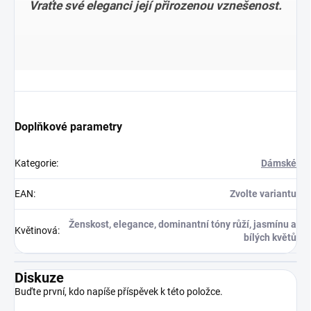
Vraťte své eleganci její přirozenou vznešenost.
Doplňkové parametry
Kategorie
:
Dámské
EAN
:
Zvolte variantu
Ženskost, elegance, dominantní tóny růží, jasmínu a
Květinová
:
bílých květů
Diskuze
Buďte první, kdo napíše příspěvek k této položce.