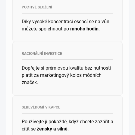
POCTIVÉ SLOŽENÍ
Díky vysoké koncentraci esencí se na vůni
můžete spolehnout po
mnoho hodin
.
RACIONÁLNÍ INVESTICE
Dopřejte si prémiovou kvalitu bez nutnosti
platit za marketingový kolos módních
značek.
SEBEVĚDOMÍ V KAPCE
Používejte ji pokaždé, když chcete zazářit a
cítit se
žensky a silně
.