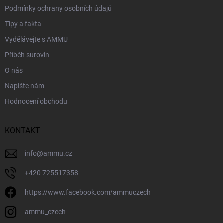
Podmínky ochrany osobních údajů
Tipy a fakta
Vydělávejte s AMMU
Příběh surovin
O nás
Napište nám
Hodnocení obchodu
KONTAKT
info
@
ammu.cz
+420 725517358
https://www.facebook.com/ammuczech
ammu_czech