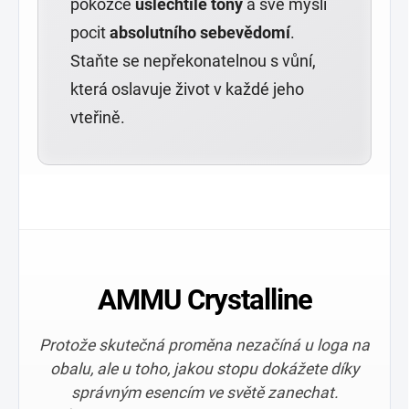
pokožce
ušlechtilé tóny
a své mysli
pocit
absolutního sebevědomí
.
Staňte se nepřekonatelnou s vůní,
která oslavuje život v každé jeho
vteřině.
AMMU Crystalline
Protože skutečná proměna nezačíná u loga na
obalu, ale u toho, jakou stopu dokážete díky
správným esencím ve světě zanechat.