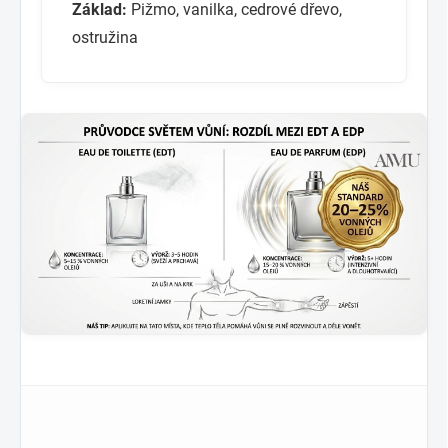
Základ:
Pižmo, vanilka, cedrové dřevo,
ostružina