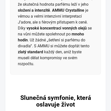
že skutečná hodnota parfému leží v jeho
složení a intenzitě
.
AMMU Crystalline
je
věrnou a velmi intenzivní interpretací
J’adore, ale s férovým přístupem k ceně.
Díky
vysoké koncentraci vonných olejů
se
na vůni můžete spolehnout po
mnoho
hodin
. Už žádné „šetření si parfému do
divadla“. S AMMU si můžete dopřát tento
zlatý standard
každý den, aniž byste
museli dělat kompromisy ve svém
rozpočtu.
Slunečná symfonie, která
oslavuje život