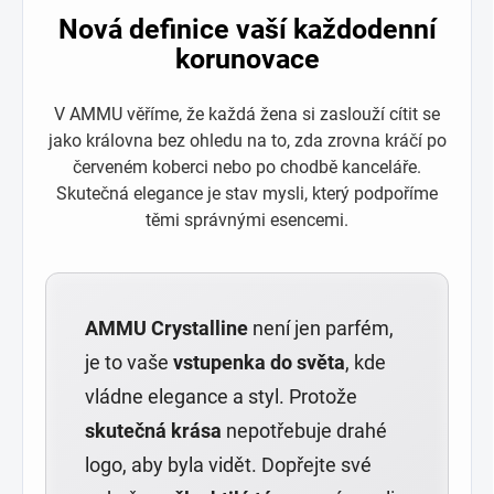
Nová definice vaší každodenní
korunovace
V AMMU věříme, že každá žena si zaslouží cítit se
jako královna bez ohledu na to, zda zrovna kráčí po
červeném koberci nebo po chodbě kanceláře.
Skutečná elegance je stav mysli, který podpoříme
těmi správnými esencemi.
AMMU Crystalline
není jen parfém,
je to vaše
vstupenka do světa
, kde
vládne elegance a styl. Protože
skutečná krása
nepotřebuje drahé
logo, aby byla vidět. Dopřejte své