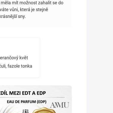
 měla mít možnost zahalit se do
áte vůni, která je stejně
rásnější sny.
erančový květ
čuli, fazole tonka