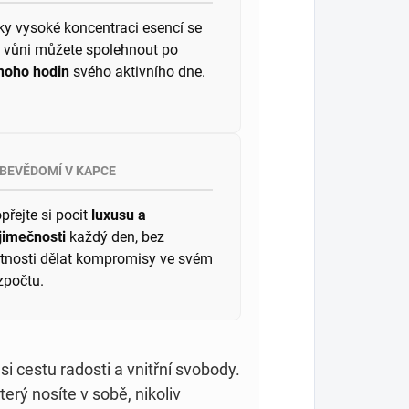
ky vysoké koncentraci esencí se
 vůni můžete spolehnout po
oho hodin
svého aktivního dne.
BEVĚDOMÍ V KAPCE
přejte si pocit
luxusu a
jimečnosti
každý den, bez
tnosti dělat kompromisy ve svém
zpočtu.
cestu radosti a vnitřní svobody.
který nosíte v sobě, nikoliv