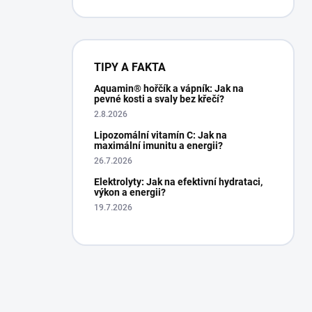
TIPY A FAKTA
Aquamin® hořčík a vápník: Jak na
pevné kosti a svaly bez křečí?
2.8.2026
Lipozomální vitamín C: Jak na
maximální imunitu a energii?
26.7.2026
Elektrolyty: Jak na efektivní hydrataci,
výkon a energii?
19.7.2026