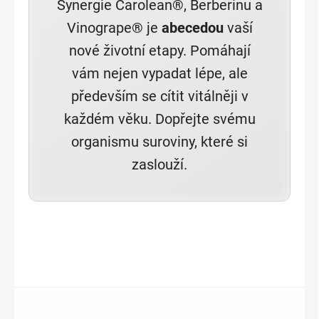
Synergie Carolean®, Berberinu a
Vinogrape® je
abecedou
vaší
nové životní etapy. Pomáhají
vám nejen vypadat lépe, ale
především se cítit vitálněji v
každém věku. Dopřejte svému
organismu suroviny, které si
zaslouží.