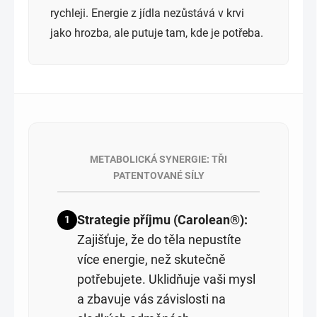
rychleji. Energie z jídla nezůstává v krvi
jako hrozba, ale putuje tam, kde je potřeba.
METABOLICKÁ SYNERGIE: TŘI
PATENTOVANÉ SÍLY
Strategie příjmu (Carolean®):
1
Zajišťuje, že do těla nepustíte
více energie, než skutečně
potřebujete. Uklidňuje vaši mysl
a zbavuje vás závislosti na