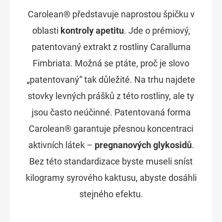
Carolean® představuje naprostou špičku v
oblasti
kontroly apetitu
. Jde o prémiový,
patentovaný extrakt z rostliny Caralluma
Fimbriata. Možná se ptáte, proč je slovo
„patentovaný“ tak důležité. Na trhu najdete
stovky levných prášků z této rostliny, ale ty
jsou často neúčinné. Patentovaná forma
Carolean® garantuje přesnou koncentraci
aktivních látek –
pregnanových glykosidů
.
Bez této standardizace byste museli sníst
kilogramy syrového kaktusu, abyste dosáhli
stejného efektu.