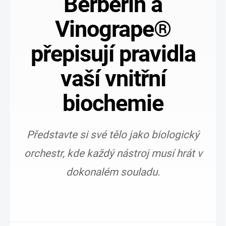
Berberin a
Vinogrape®
přepisují pravidla
vaší vnitřní
biochemie
Představte si své tělo jako biologický
orchestr, kde každý nástroj musí hrát v
dokonalém souladu.