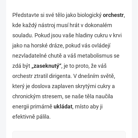
Představte si své tělo jako biologický
orchestr
,
kde každý nástroj musí hrát v dokonalém
souladu. Pokud jsou vaše hladiny cukru v krvi
jako na horské dráze, pokud vás ovládejí
nezvladatelné chutě a váš metabolismus se
zdá být
„zaseknutý“
, je to proto, že váš
orchestr ztratil dirigenta. V dnešním světě,
který je doslova zaplaven skrytými cukry a
chronickým stresem, se naše těla naučila
energii primárně
ukládat
, místo aby ji
efektivně pálila.