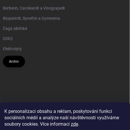
Berberin, Carolean® a Vinogrape®
Bioperin®, Synefrin a Gymnema
Čaga sibiřská
D3K2
Elektrolyty
Archiv
K personalizaci obsahu a reklam, poskytování funkcí
sociálních médií a analýze naší návštěvnosti využíváme
soubory cookies. Více informací
zde
.