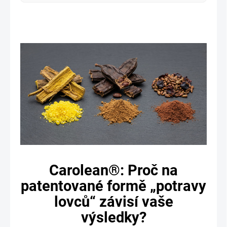
Carolean®: Proč na
patentované formě „potravy
lovců“ závisí vaše
výsledky?