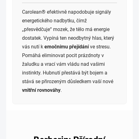
Carolean® efektivně napodobuje signály
energetického nadbytku, čímž
„přesvědčuje“ mozek, že tělo má energie
dostatek. Vypíná ten neodbytný hlas, který
vás nutí k
emočnímu přejídání
ve stresu.
Pomáhá eliminovat pocit prázdnoty v
žaludku a vrací vám vládu nad vašimi
instinkty. Hubnutí přestává být bojem a
stává se přirozeným důsledkem vaší nové
vnitřní rovnováhy
.