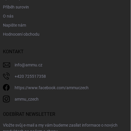
Příběh surovin
O nás
Napište nám
Hodnocení obchodu
KONTAKT
info
@
ammu.cz
+420 725517358
https://www.facebook.com/ammuczech
ammu_czech
ODEBÍRAT NEWSLETTER
Vložte svůj e-mail a my vám budeme zasílat informace o nových