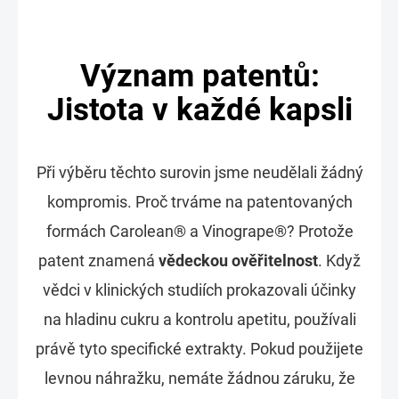
Význam patentů:
Jistota v každé kapsli
Při výběru těchto surovin jsme neudělali žádný
kompromis. Proč trváme na patentovaných
formách Carolean® a Vinogrape®? Protože
patent znamená
vědeckou ověřitelnost
. Když
vědci v klinických studiích prokazovali účinky
na hladinu cukru a kontrolu apetitu, používali
právě tyto specifické extrakty. Pokud použijete
levnou náhražku, nemáte žádnou záruku, že