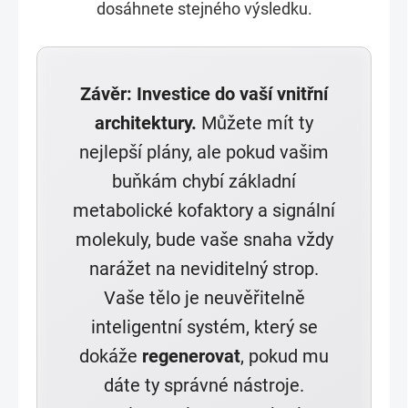
dosáhnete stejného výsledku.
Závěr: Investice do vaší vnitřní
architektury.
Můžete mít ty
nejlepší plány, ale pokud vašim
buňkám chybí základní
metabolické kofaktory a signální
molekuly, bude vaše snaha vždy
narážet na neviditelný strop.
Vaše tělo je neuvěřitelně
inteligentní systém, který se
dokáže
regenerovat
, pokud mu
dáte ty správné nástroje.