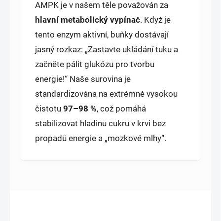
AMPK je v našem těle považován za
hlavní metabolický vypínač
. Když je
tento enzym aktivní, buňky dostávají
jasný rozkaz: „Zastavte ukládání tuku a
začněte pálit glukózu pro tvorbu
energie!“ Naše surovina je
standardizována na extrémně vysokou
čistotu
97–98 %
, což pomáhá
stabilizovat hladinu cukru v krvi bez
propadů energie a „mozkové mlhy“.