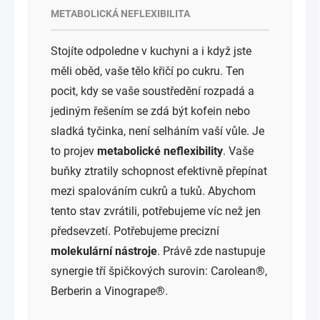
METABOLICKÁ NEFLEXIBILITA
Stojíte odpoledne v kuchyni a i když jste
měli oběd, vaše tělo křičí po cukru. Ten
pocit, kdy se vaše soustředění rozpadá a
jediným řešením se zdá být kofein nebo
sladká tyčinka, není selháním vaší vůle. Je
to projev
metabolické neflexibility
. Vaše
buňky ztratily schopnost efektivně přepínat
mezi spalováním cukrů a tuků. Abychom
tento stav zvrátili, potřebujeme víc než jen
předsevzetí. Potřebujeme precizní
molekulární nástroje
. Právě zde nastupuje
synergie tří špičkových surovin: Carolean®,
Berberin a Vinogrape®.