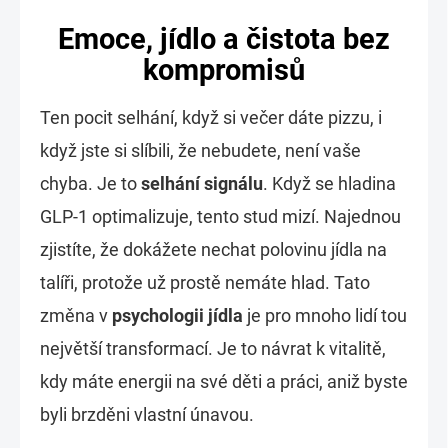
Emoce, jídlo a čistota bez
kompromisů
Ten pocit selhání, když si večer dáte pizzu, i
když jste si slíbili, že nebudete, není vaše
chyba. Je to
selhání signálu
. Když se hladina
GLP-1 optimalizuje, tento stud mizí. Najednou
zjistíte, že dokážete nechat polovinu jídla na
talíři, protože už prostě nemáte hlad. Tato
změna v
psychologii jídla
je pro mnoho lidí tou
největší transformací. Je to návrat k vitalitě,
kdy máte energii na své děti a práci, aniž byste
byli brzděni vlastní únavou.