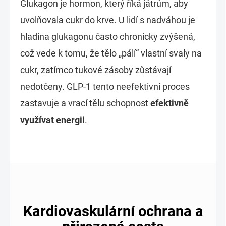
Glukagon je hormon, který říká játrům, aby
uvolňovala cukr do krve. U lidí s nadváhou je
hladina glukagonu často chronicky zvýšená,
což vede k tomu, že tělo „pálí“ vlastní svaly na
cukr, zatímco tukové zásoby zůstávají
nedotčeny. GLP-1 tento neefektivní proces
zastavuje a vrací tělu schopnost
efektivně
využívat energii
.
Kardiovaskulární ochrana a