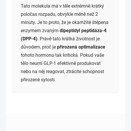
Tato molekula má v těle extrémně krátký
poločas rozpadu, obvykle méně než 2
minuty. Je to proto, že je okamžitě štěpena
enzymem zvaným
dipeptidyl peptidáza-4
(DPP-4)
. Právě tato krátká životnost je
důvodem, proč je
přirozená optimalizace
tohoto hormonu tak kritická. Pokud vaše
tělo neumí GLP-1 efektivně produkovat
nebo na něj reagovat, ztrácíte schopnost
přirozené sytosti.