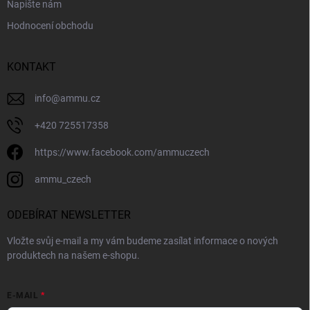
Napište nám
Hodnocení obchodu
KONTAKT
info
@
ammu.cz
+420 725517358
https://www.facebook.com/ammuczech
ammu_czech
ODEBÍRAT NEWSLETTER
Vložte svůj e-mail a my vám budeme zasílat informace o nových
produktech na našem e-shopu.
E-MAIL