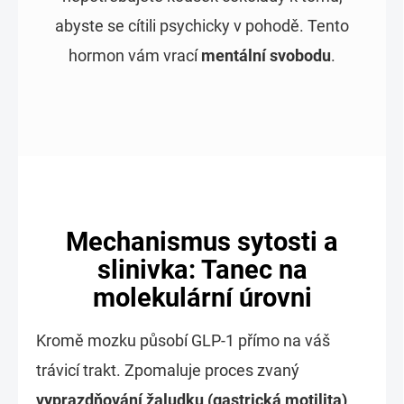
abyste se cítili psychicky v pohodě. Tento
hormon vám vrací
mentální svobodu
.
Mechanismus sytosti a
slinivka: Tanec na
molekulární úrovni
Kromě mozku působí GLP-1 přímo na váš
trávicí trakt. Zpomaluje proces zvaný
vyprazdňování žaludku (gastrická motilita)
.