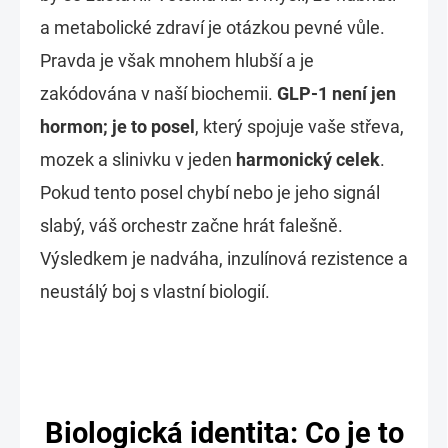
a metabolické zdraví je otázkou pevné vůle.
Pravda je však mnohem hlubší a je
zakódována v naší biochemii.
GLP-1 není jen
hormon; je to posel
, který spojuje vaše střeva,
mozek a slinivku v jeden
harmonický celek
.
Pokud tento posel chybí nebo je jeho signál
slabý, váš orchestr začne hrát falešně.
Výsledkem je nadváha, inzulínová rezistence a
neustálý boj s vlastní biologií.
Biologická identita: Co je to