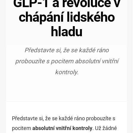
GLP-1 a revoluce v
chápání lidského
hladu
Představte si, že se každé ráno
probouzíte s pocitem absolutní vnitřní
kontroly.
Představte si, že se každé ráno probouzíte s
pocitem
absolutní vnitřní kontroly
. Už žádné