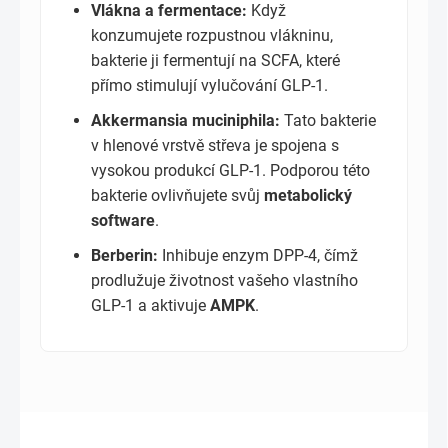
Vlákna a fermentace:
Když
konzumujete rozpustnou vlákninu,
bakterie ji fermentují na SCFA, které
přímo stimulují vylučování GLP-1.
Akkermansia muciniphila:
Tato bakterie
v hlenové vrstvě střeva je spojena s
vysokou produkcí GLP-1. Podporou této
bakterie ovlivňujete svůj
metabolický
software
.
Berberin:
Inhibuje enzym DPP-4, čímž
prodlužuje životnost vašeho vlastního
GLP-1 a aktivuje
AMPK
.