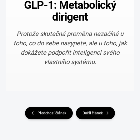
GLP-1: Metabolický
dirigent
Protože skutečná proměna nezačíná u
toho, co do sebe nasypete, ale u toho, jak
dokážete podpořit inteligenci svého
vlastního systému.
Předchozí článek
Další článek