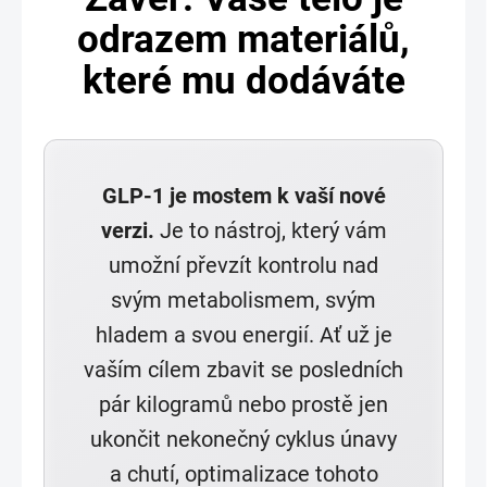
odrazem materiálů,
které mu dodáváte
GLP-1 je mostem k vaší nové
verzi.
Je to nástroj, který vám
umožní převzít kontrolu nad
svým metabolismem, svým
hladem a svou energií. Ať už je
vaším cílem zbavit se posledních
pár kilogramů nebo prostě jen
ukončit nekonečný cyklus únavy
a chutí, optimalizace tohoto