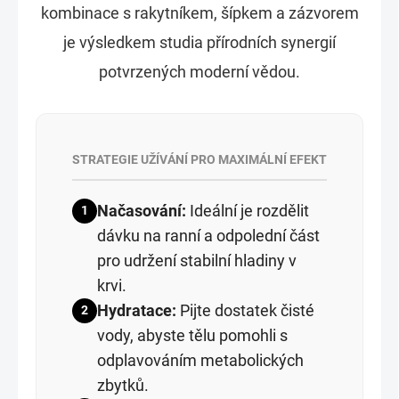
kombinace s rakytníkem, šípkem a zázvorem
je výsledkem studia přírodních synergií
potvrzených moderní vědou.
STRATEGIE UŽÍVÁNÍ PRO MAXIMÁLNÍ EFEKT
Načasování:
Ideální je rozdělit
1
dávku na ranní a odpolední část
pro udržení stabilní hladiny v
krvi.
Hydratace:
Pijte dostatek čisté
2
vody, abyste tělu pomohli s
odplavováním metabolických
zbytků.