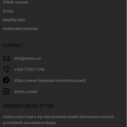
Příběh surovin
O nás
Napište nám
Hodnocení obchodu
KONTAKT
info
@
ammu.cz
+420 725517358
https://www.facebook.com/ammuczech
ammu_czech
ODEBÍRAT NEWSLETTER
Vložte svůj e-mail a my vám budeme zasílat informace o nových
produktech na našem e-shopu.