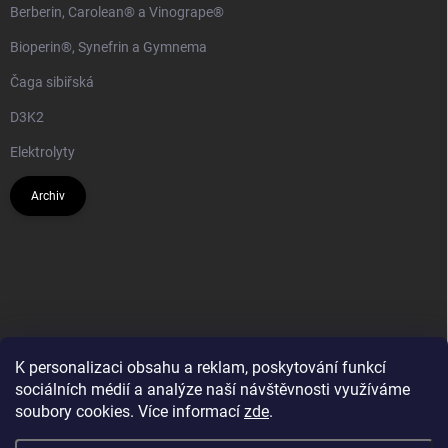
Berberin, Carolean® a Vinogrape®
Bioperin®, Synefrin a Gymnema
Čaga sibiřská
D3K2
Elektrolyty
Archiv
K personalizaci obsahu a reklam, poskytování funkcí
sociálních médií a analýze naší návštěvnosti využíváme
soubory cookies. Více informací
zde
.