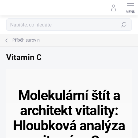
Přejít
na
obsah
Hledat
Příběh surovin
Vitamin C
Molekulární štít a
architekt vitality:
Hloubková analýza