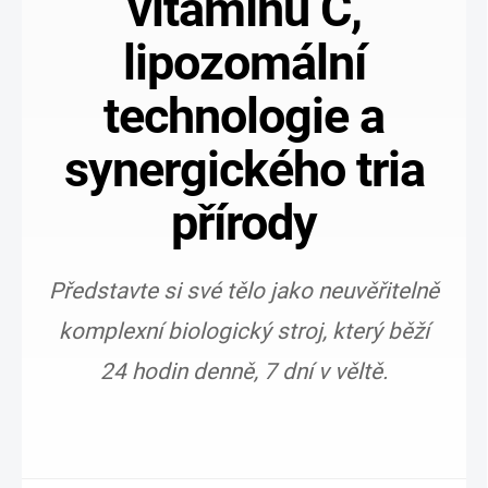
vitamínu C,
lipozomální
technologie a
synergického tria
přírody
Představte si své tělo jako neuvěřitelně
komplexní biologický stroj, který běží
24 hodin denně, 7 dní v věltě.