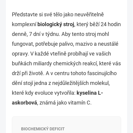
Představte si své tělo jako neuvěřitelně
komplexní
biologický stroj
, který běží 24 hodin
denně, 7 dní v týdnu. Aby tento stroj mohl
fungovat, potřebuje palivo, mazivo a neustálé
opravy. V každé vteřině probíhají ve vašich
buňkách miliardy chemických reakcí, které vás
drží při životě. A v centru tohoto fascinujícího
dění stojí jedna z nejdůležitějších molekul,
které kdy evoluce vytvořila:
kyselina L-
askorbová
, známá jako vitamín C.
BIOCHEMICKÝ DEFICIT