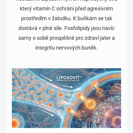
který vitamín C ochrání před agresivním
prostředím v žaludku. K buňkám se tak
dostává v plné síle. Fosfolipidy jsou navíc
samy o sobě prospěšné pro zdraví jater a
integritu nervových buněk.