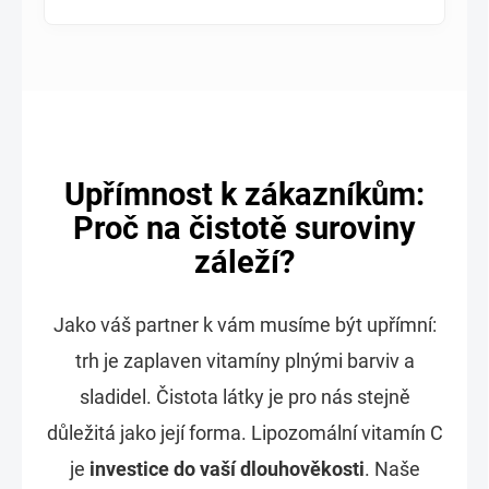
Upřímnost k zákazníkům:
Proč na čistotě suroviny
záleží?
Jako váš partner k vám musíme být upřímní:
trh je zaplaven vitamíny plnými barviv a
sladidel. Čistota látky je pro nás stejně
důležitá jako její forma. Lipozomální vitamín C
je
investice do vaší dlouhověkosti
. Naše