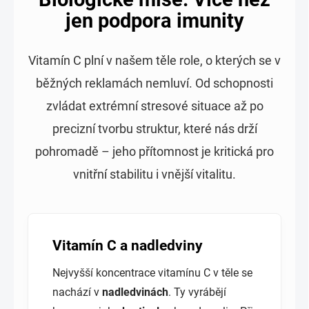
jen podpora imunity
Vitamín C plní v našem těle role, o kterých se v
běžných reklamách nemluví. Od schopnosti
zvládat extrémní stresové situace až po
precizní tvorbu struktur, které nás drží
pohromadě – jeho přítomnost je kritická pro
vnitřní stabilitu i vnější vitalitu.
Vitamín C a nadledviny
Nejvyšší koncentrace vitamínu C v těle se
nachází v
nadledvinách
. Ty vyrábějí