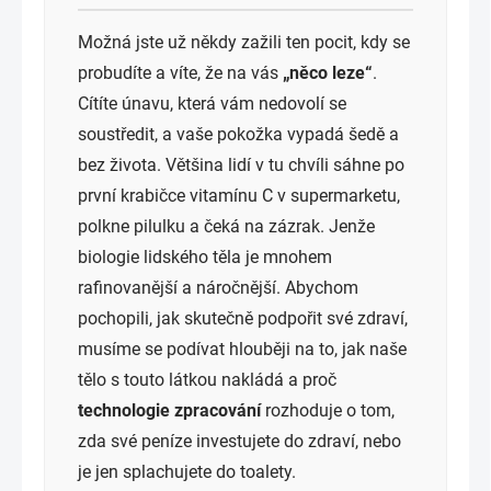
Možná jste už někdy zažili ten pocit, kdy se
probudíte a víte, že na vás
„něco leze“
.
Cítíte únavu, která vám nedovolí se
soustředit, a vaše pokožka vypadá šedě a
bez života. Většina lidí v tu chvíli sáhne po
první krabičce vitamínu C v supermarketu,
polkne pilulku a čeká na zázrak. Jenže
biologie lidského těla je mnohem
rafinovanější a náročnější. Abychom
pochopili, jak skutečně podpořit své zdraví,
musíme se podívat hlouběji na to, jak naše
tělo s touto látkou nakládá a proč
technologie zpracování
rozhoduje o tom,
zda své peníze investujete do zdraví, nebo
je jen splachujete do toalety.