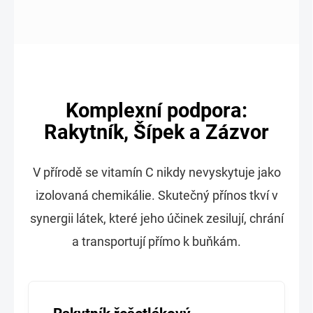
Komplexní podpora:
Rakytník, Šípek a Zázvor
V přírodě se vitamín C nikdy nevyskytuje jako
izolovaná chemikálie. Skutečný přínos tkví v
synergii látek, které jeho účinek zesilují, chrání
a transportují přímo k buňkám.