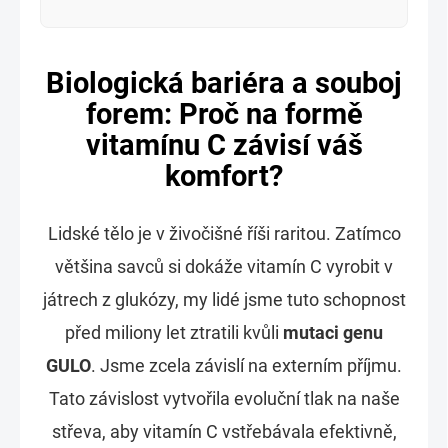
Biologická bariéra a souboj
forem: Proč na formě
vitamínu C závisí váš
komfort?
Lidské tělo je v živočišné říši raritou. Zatímco
většina savců si dokáže vitamín C vyrobit v
játrech z glukózy, my lidé jsme tuto schopnost
před miliony let ztratili kvůli
mutaci genu
GULO
. Jsme zcela závislí na externím příjmu.
Tato závislost vytvořila evoluční tlak na naše
střeva, aby vitamín C vstřebávala efektivně,