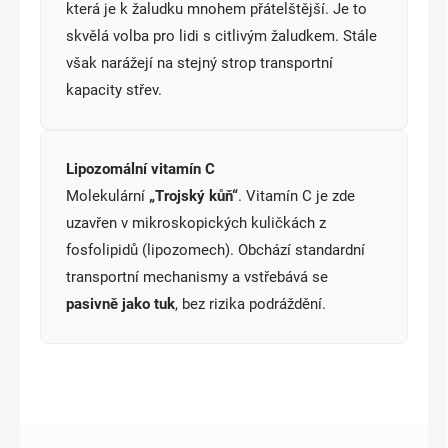
která je k žaludku mnohem přátelštější. Je to
skvělá volba pro lidi s citlivým žaludkem. Stále
však narážejí na stejný strop transportní
kapacity střev.
Lipozomální vitamín C
Molekulární
„Trojský kůň“
. Vitamín C je zde
uzavřen v mikroskopických kuličkách z
fosfolipidů (lipozomech). Obchází standardní
transportní mechanismy a vstřebává se
pasivně jako tuk
, bez rizika podráždění.